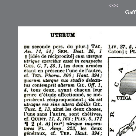
<<<
Gaff