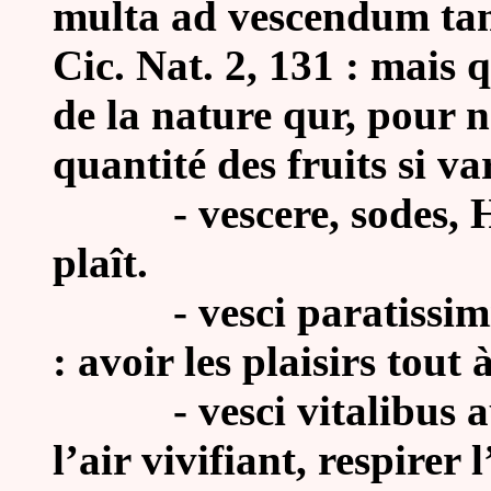
multa ad vescendum tam
Cic. Nat. 2, 131 : mais q
de la nature qur, pour 
quantité des fruits si var
-
vescere, sodes, H
plaît.
-
vesci paratissim
: avoir les plaisirs tout 
-
vesci vitalibus a
l’air vivifiant, respirer l