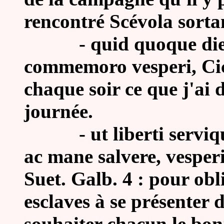
rencontré Scévola sorta
-
quid quoque die
commemoro vesperi, Cic.
chaque soir ce que j'ai d
journée.
-
ut liberti servi
ac mane salvere, vesperi 
Suet. Galb. 4 : pour obli
esclaves à se présenter d
souhaiter chacun le bonj