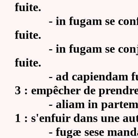
fuite.
- in fugam se conferr
fuite.
- in fugam se conjice
fuite.
- ad capiendam fugam
3 : empêcher de prendre 
- aliam in partem fu
1 : s'enfuir dans une aut
- fugæ sese mandare,