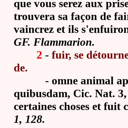
que vous serez aux pris
trouvera sa façon de fai
vaincrez et ils s'enfuiron
GF. Flammarion.
2
-
fuir, se détourne
de.
- omne animal appet
quibusdam, Cic. Nat. 3,
certaines choses et fuit 
1, 128.