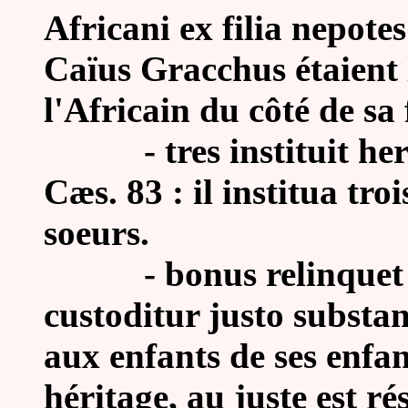
Africani ex filia nepote
Caïus Gracchus étaient l
l'Africain du côté de sa f
- tres instituit here
Cæs. 83 : il institua trois
soeurs.
- bonus relinquet her
custoditur justo substan
aux enfants de ses enfa
héritage, au juste est r