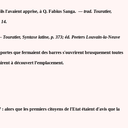
ils l'avaient apprise, à Q. Fabius Sanga.
--- trad. Touratier,
, 14
.
-- Touratier, Syntaxe latine, p. 373; éd. Peeters Louvain-la-Neuve
es portes que fermaient des barres s'ouvrirent brusquement toutes
 mirent à découvert l’emplacement.
 alors que les premiers citoyens de l'Etat étaient d'avis que la