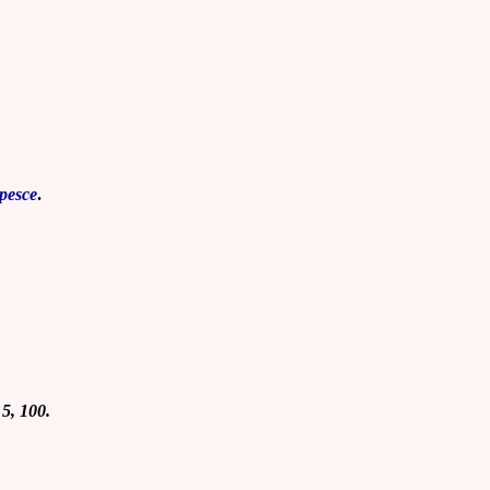
pesce
.
 5, 100
.