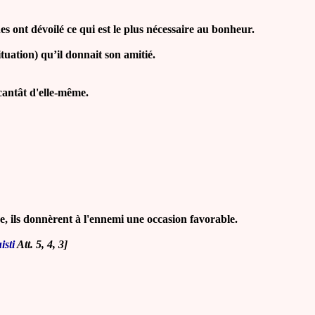
 ont dévoilé ce qui est le plus nécessaire au bonheur.
ituation) qu’il donnait son amitié.
cantât d'elle-même.
 ils donnèrent à l'ennemi une occasion favorable.
isti
Att. 5, 4, 3]