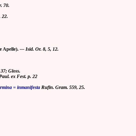
r. 70.
, 22.
e Apelle).
--- Isid. Or. 8, 5, 12.
, 37; Gloss.
Paul. ex
Fest.
p. 22
armina = inmanifesta
Rufin. Gram. 559, 25.