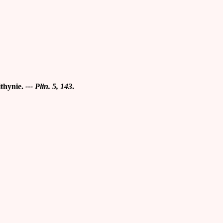
thynie.
--- Plin. 5, 143
.