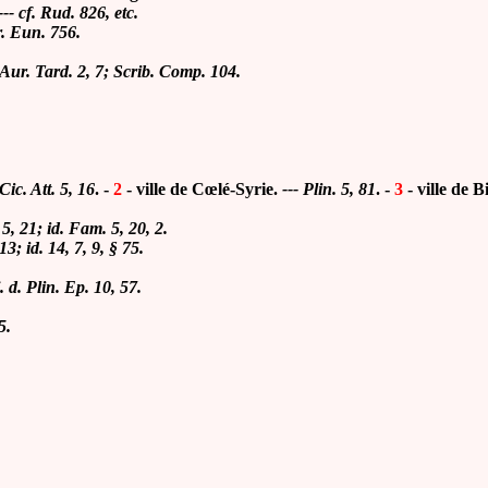
--- cf. Rud. 826, etc.
. Eun. 756.
Aur.
Tard. 2, 7
;
Scrib.
Comp. 104
.
 Cic. Att. 5, 16
. -
2
- ville de Cœlé-Syrie.
--- Plin. 5, 81
. -
3
- ville
de Bi
 5, 21;
id.
Fam. 5, 20, 2.
113;
id.
14, 7, 9, § 75
.
j. d. Plin. Ep. 10, 57.
5.