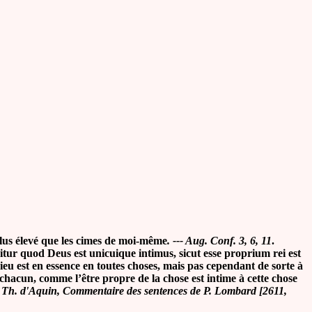
lus élevé que les cimes de moi-même
. --- Aug. Conf. 3, 6, 11
.
r quod Deus est unicuique intimus, sicut esse proprium rei est
ieu est en essence en toutes choses, mais pas cependant de sorte à
chacun, comme l’être propre de la chose est intime à cette chose
 Th. d'Aquin, Commentaire des sentences de P. Lombard [2611,