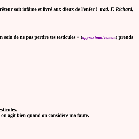
êteur soit infâme et livré aux dieux de l'enfer !
trad. F. Richard,
 soin de ne pas perdre tes testicules = (
) prends
approximativement
sticules.
, on agit bien quand on considère ma faute.