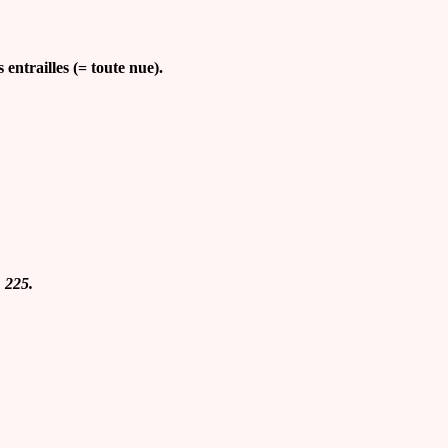
entrailles (= toute nue).
, 225.