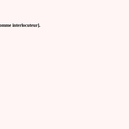
comme interlocuteur].