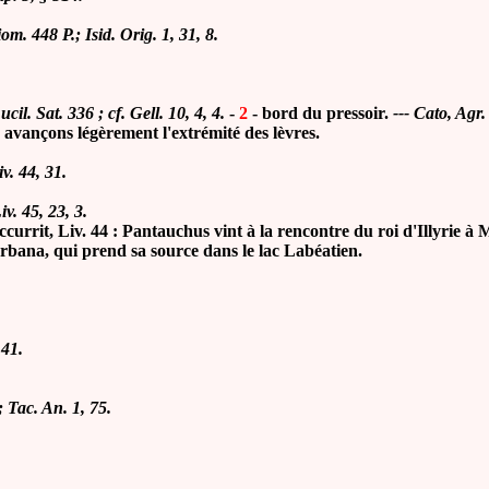
om. 448 P.; Isid. Orig. 1, 31, 8.
ucil. Sat. 336 ; cf. Gell. 10, 4, 4.
-
2
- bord du pressoir.
--- Cato, Agr.
vançons légèrement l'extrémité des lèvres.
iv. 44, 31.
Liv. 45, 23, 3.
t, Liv. 44 : Pantauchus vint à la rencontre du roi d'Illyrie à Mét
ana, qui prend sa source dans le lac Labéatien.
 41.
; Tac. An. 1, 75.
.