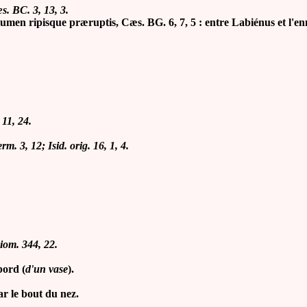
æs. BC. 3, 13, 3.
umen ripisque præruptis, Cæs. BG. 6, 7, 5 : entre Labiénus et l'ennemi
 11, 24.
rm. 3, 12; Isid. orig. 16, 1, 4.
iom. 344, 22.
bord (
d'un vase
).
ar le bout du nez.