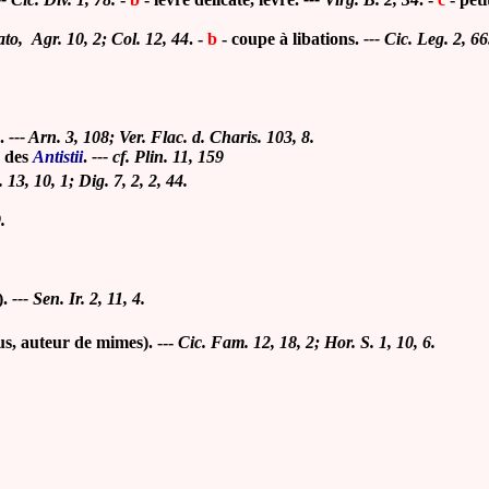
ato, Agr. 10, 2; Col. 12, 44
. -
b
-
coupe à libations.
--- Cic. Leg. 2, 66
.
--- Arn. 3, 108; Ver. Flac. d. Charis. 103, 8.
, des
Antistii
.
--- cf. Plin. 11, 159
. 13, 10, 1; Dig. 7, 2, 2, 44.
.
).
--- Sen. Ir. 2, 11, 4.
s, auteur de mimes). ---
Cic. Fam. 12, 18, 2; Hor. S. 1, 10, 6.