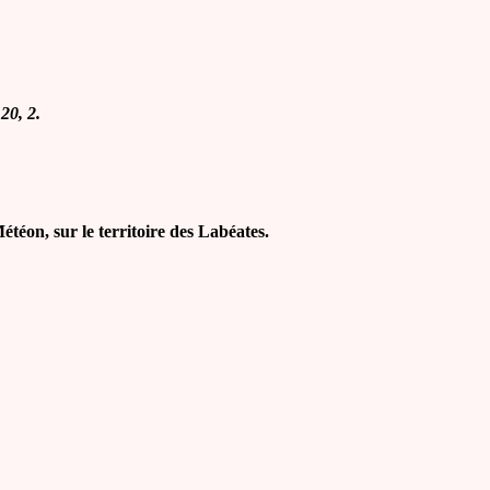
 20, 2.
éon, sur le territoire des Labéates.